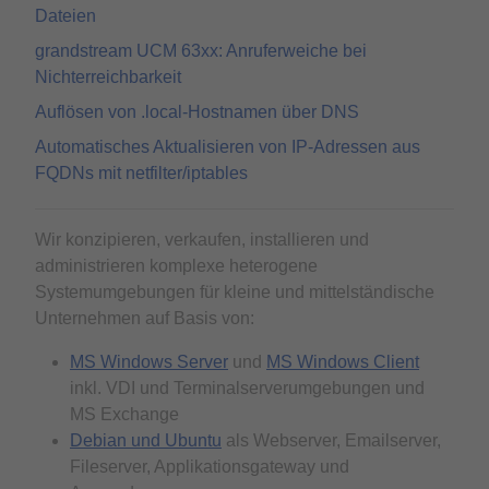
Dateien
grandstream UCM 63xx: Anruferweiche bei
Nichterreichbarkeit
Auflösen von .local-Hostnamen über DNS
Automatisches Aktualisieren von IP-Adressen aus
FQDNs mit netfilter/iptables
Wir konzipieren, verkaufen, installieren und
administrieren komplexe heterogene
Systemumgebungen für kleine und mittelständische
Unternehmen auf Basis von:
MS Windows Server
und
MS Windows Client
inkl. VDI und Terminalserverumgebungen und
MS Exchange
Debian und Ubuntu
als Webserver, Emailserver,
Fileserver, Applikationsgateway und